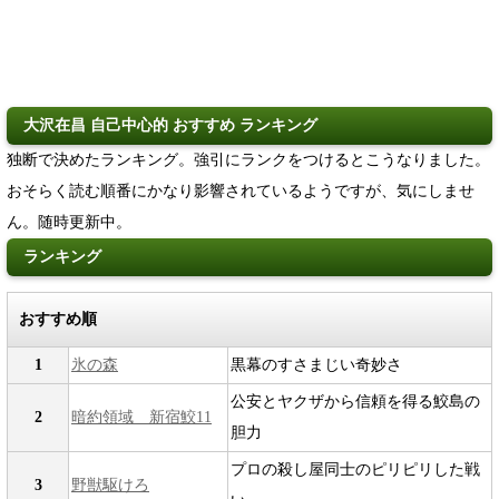
大沢在昌 自己中心的 おすすめ ランキング
独断で決めたランキング。強引にランクをつけるとこうなりました。
おそらく読む順番にかなり影響されているようですが、気にしませ
ん。随時更新中。
ランキング
おすすめ順
1
氷の森
黒幕のすさまじい奇妙さ
公安とヤクザから信頼を得る鮫島の
2
暗約領域 新宿鮫11
胆力
プロの殺し屋同士のピリピリした戦
3
野獣駆けろ