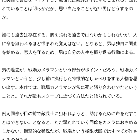
れていることは明らかだが、思い当たることがない男はどうするの
か。
誰にも過去は存在する。胸を張れる過去ではないかもしれないが、人
に命を狙われるほど恨まれた覚えはない。となると、男は独自に調査
を始める。恋人を守るため、男は自分の人生を振り返る行動に出る。
男の過去が、戦場カメラマンという部分がポイントだろう。戦場カメ
ラマンというと、少し前に流行した特徴的なしゃべりをする人物を思
い出す。本作では、戦場カメラマンが常に死と隣り合わせでだという
ことと。それが最もスクープに近づく方法だと語られている。
例え同僚が目の前で敵兵士に狙われようと、助けるために声をだすこ
とはできない。となると、ただ撃たれていく同僚をカメラにおさめる
しかない。衝撃的な状況だが、戦場という極限状態ではすべてが許さ
れるのだろう。