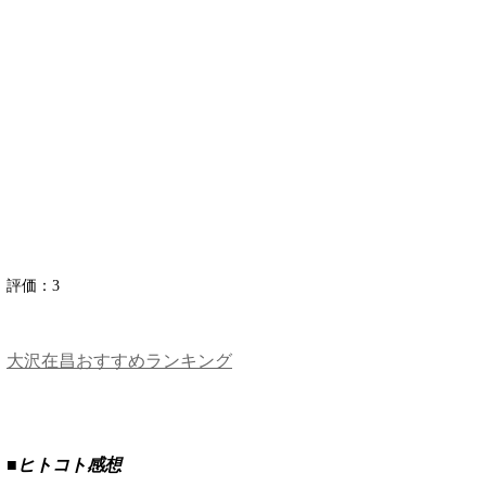
評価：
3
大沢在昌おすすめランキング
■ヒトコト感想