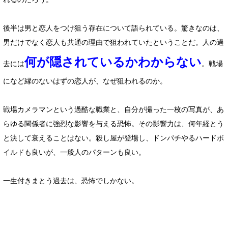
後半は男と恋人をつけ狙う存在について語られている。驚きなのは、
男だけでなく恋人も共通の理由で狙われていたということだ。人の過
何が隠されているかわからない
去には
。戦場
になど縁のないはずの恋人が、なぜ狙われるのか。
戦場カメラマンという過酷な職業と、自分が撮った一枚の写真が、あ
らゆる関係者に強烈な影響を与える恐怖。その影響力は、何年経とう
と決して衰えることはない。殺し屋が登場し、ドンパチやるハードボ
イルドも良いが、一般人のパターンも良い。
一生付きまとう過去は、恐怖でしかない。