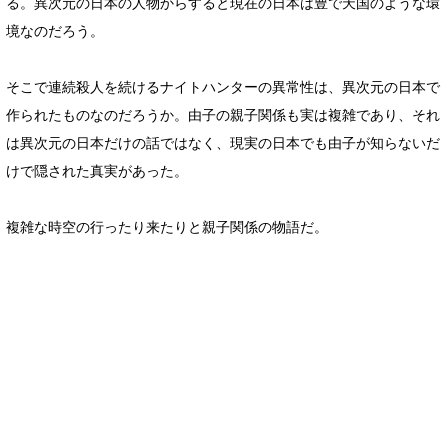
る。異次元の日本の人物からすると現在の日本は豊で天国のような環
境なのだろう。
そこで連続殺人を続けるナイトハンターの異常性は、異次元の日本で
作られたものなのだろうか。由子の親子関係も実は複雑であり、それ
は異次元の日本だけの話ではなく、現実の日本でも由子が知らないだ
けで隠された真実があった。
複雑な時空の行ったり来たりと親子関係の物語だ。