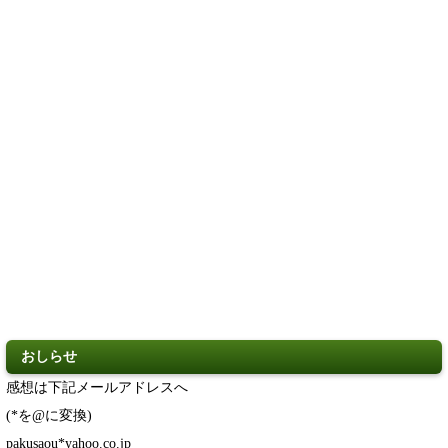
おしらせ
感想は下記メールアドレスへ
(*を@に変換)
pakusaou
*yahoo.co.jp