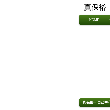
真保裕
HOME
真保裕一 自己中