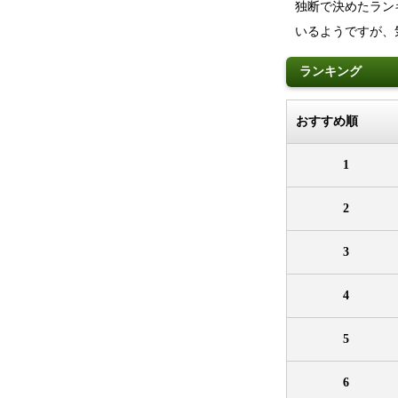
独断で決めたラン
いるようですが、
ランキング
おすすめ順
1
2
3
4
5
6