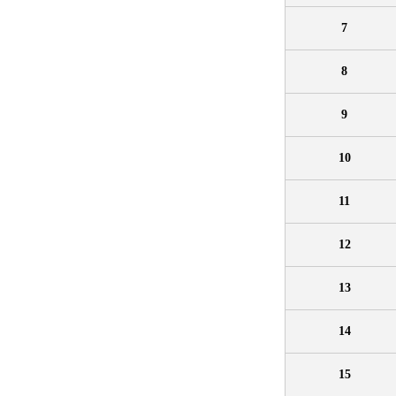
7
8
9
10
11
12
13
14
15