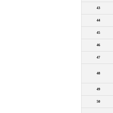
43
44
45
46
47
48
49
50