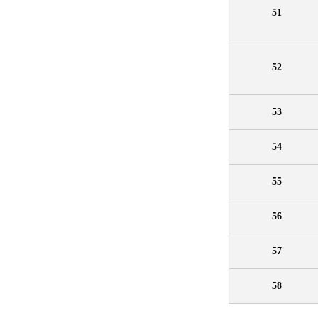
51
52
53
54
55
56
57
58