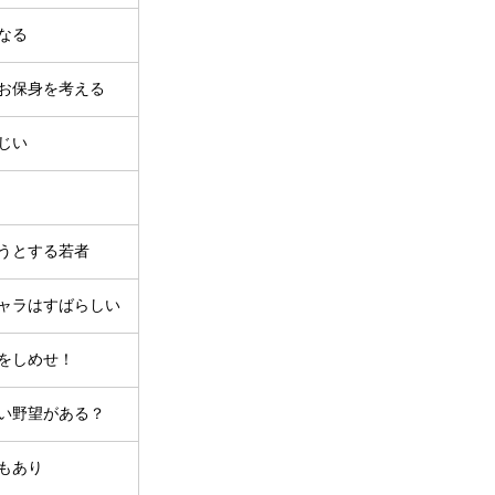
なる
お保身を考える
じい
うとする若者
ャラはすばらしい
をしめせ！
い野望がある？
もあり