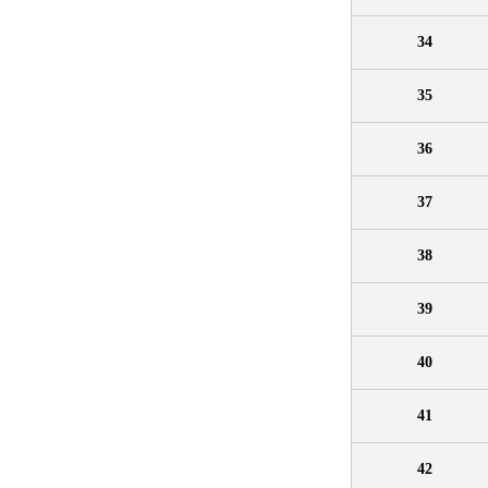
34
35
36
37
38
39
40
41
42