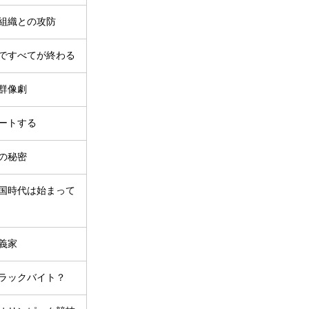
組織との攻防
ですべてが終わる
群像劇
ートする
の秘密
国時代は始まって
義家
ラックバイト？