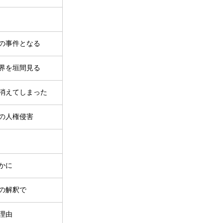
の事件となる
界を垣間見る
消えてしまった
の人権侵害
かに
の解釈で
理由