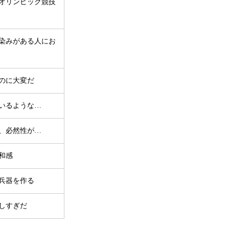
オリンピック競技
染みがある人にお
のに大変だ
いるような…
、必然性が…
和感
兵器を作る
しすぎだ