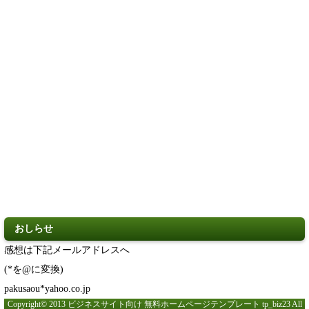
おしらせ
感想は下記メールアドレスへ
(*を@に変換)
pakusaou*yahoo.co.jp
Copyright© 2013 ビジネスサイト向け 無料ホームページテンプレート tp_biz23 All