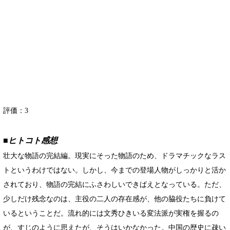
評価：
3
■ヒトコト感想
壮大な物語の完結編。現実にそった物語のため、ドラマチックなラス
トというわけではない。しかし、今までの登場人物がしっかりと活か
されており、物語の完結にふさわしいできばえとなっている。ただ、
少しだけ残念なのは、主役の二人の存在感が、他の脇役たちに負けて
いるということだ。流れ的には文秀ひきいる変法派が実権を握るの
が、すじのように思えたが、そうはいかなかった。中国の歴史に疎い