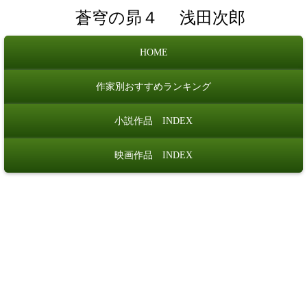
蒼穹の昴４
浅田次郎
HOME
作家別おすすめランキング
小説作品 INDEX
映画作品 INDEX