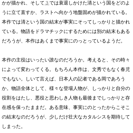
かが描かれ、そして
３
では衰退しかけた清という国をどのよ
うに立て直すか、ラストへ向かう地盤固めが描かれている。
本作では清という国の結末が事実にそってしっかりと描かれ
ている。物語をドラマチックにするためには別の結末もある
だろうが、本作はあくまで事実にのっとっているようだ。
本作の主役はいったい誰なのだろうか。考えると、その時々
によって変わってくる。もちろん本作は、文秀でもなく春児
でもない。しいて言えば、日本人の記者である岡であろう
か。物語全体として、様々な登場人物が、しっかりと自分の
役割をはたし、悪役と思わしき人物も最後までしっかりと存
在感を保ったままだ。ある意味、事実にのとったからこそこ
の結末なのだろうが、少しだけ壮大なカタルシスを期待して
しまった。