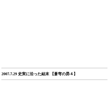
2007.7.29 史実に沿った結末 【蒼穹の昴４】