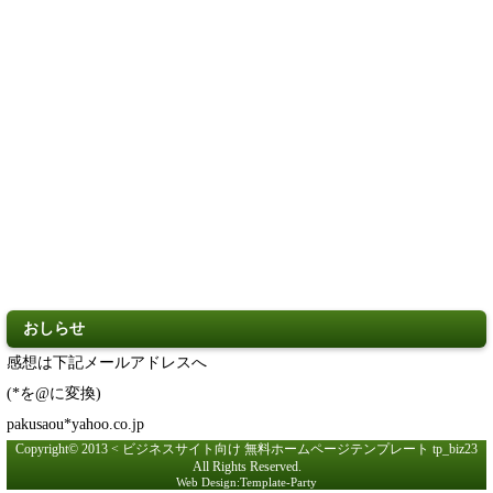
おしらせ
感想は下記メールアドレスへ
(*を@に変換)
pakusaou
*yahoo.co.jp
Copyright© 2013 < ビジネスサイト向け 無料ホームページテンプレート tp_biz23
All Rights Reserved.
Web Design:Template-Party