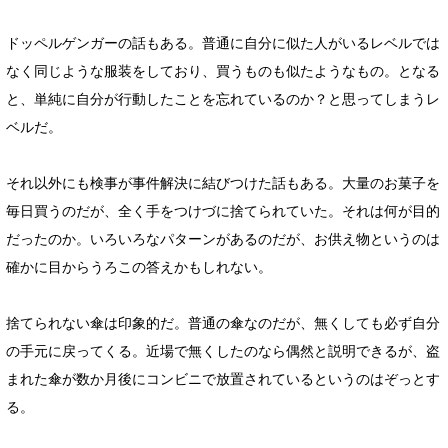
ドッペルゲンガーの話もある。普通に自分に似た人がいるレベルでは
なく同じような服装をしており、買うものも似たようなもの。となる
と、単純に自分が行動したことを忘れているのか？と思ってしまうレ
ベルだ。
それ以外にも検事が事件解決に結びつけた話もある。大量のお菓子を
毎日買うのだが、全く手をつけづに捨てられていた。それは何が目的
だったのか。いろいろなパターンがあるのだが、お供え物というのは
確かに目からうろこの答えかもしれない。
捨てられない傘は印象的だ。普通の傘なのだが、無くしても必ず自分
の手元に戻ってくる。近場で無くしたのなら偶然と説明できるが、盗
まれた傘が数か月後にコンビニで放置されているというのはぞっとす
る。