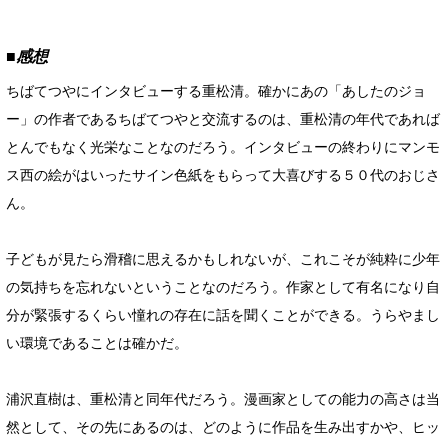
■感想
ちばてつやにインタビューする重松清。確かにあの「あしたのジョ
ー」の作者であるちばてつやと交流するのは、重松清の年代であれば
とんでもなく光栄なことなのだろう。インタビューの終わりにマンモ
ス西の絵がはいったサイン色紙をもらって大喜びする５０代のおじさ
ん。
子どもが見たら滑稽に思えるかもしれないが、これこそが純粋に少年
の気持ちを忘れないということなのだろう。作家として有名になり自
分が緊張するくらい憧れの存在に話を聞くことができる。うらやまし
い環境であることは確かだ。
浦沢直樹は、重松清と同年代だろう。漫画家としての能力の高さは当
然として、その先にあるのは、どのように作品を生み出すかや、ヒッ