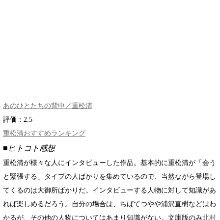
あのひとたちの背中／重松清
評価：
2.5
重松清おすすめランキング
■ヒトコト感想
重松清が様々な人にインタビューした作品。基本的に重松清が「会う
と緊張する」タイプの人ばかりを集めているので、当然ながら登場し
てくるのは大御所ばかりだ。インタビューする人物に対して知識があ
れば楽しめるだろう。自分の場合は、ちばてつやや浦沢直樹などはわ
かるが、その他の人物についてはあまり知識がない。文庫版のみ
北村