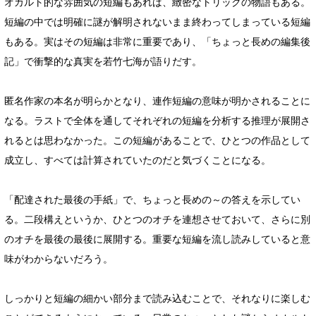
オカルト的な雰囲気の短編もあれば、緻密なトリックの物語もある。
短編の中では明確に謎が解明されないまま終わってしまっている短編
もある。実はその短編は非常に重要であり、「ちょっと長めの編集後
記」で衝撃的な真実を若竹七海が語りだす。
匿名作家の本名が明らかとなり、連作短編の意味が明かされることに
なる。ラストで全体を通してそれぞれの短編を分析する推理が展開さ
れるとは思わなかった。この短編があることで、ひとつの作品として
成立し、すべては計算されていたのだと気づくことになる。
「配達された最後の手紙」で、ちょっと長めの～の答えを示してい
る。二段構えというか、ひとつのオチを連想させておいて、さらに別
のオチを最後の最後に展開する。重要な短編を流し読みしていると意
味がわからないだろう。
しっかりと短編の細かい部分まで読み込むことで、それなりに楽しむ