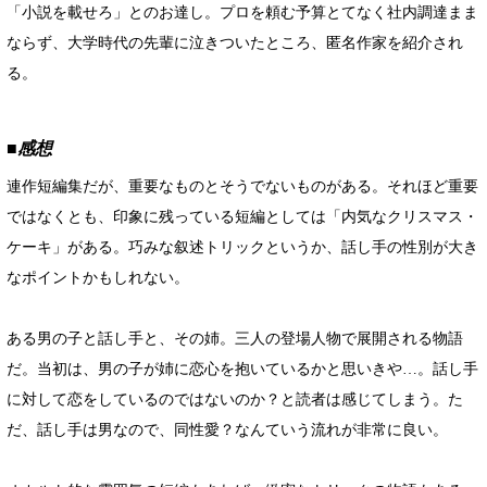
「小説を載せろ」とのお達し。プロを頼む予算とてなく社内調達まま
ならず、大学時代の先輩に泣きついたところ、匿名作家を紹介され
る。
■感想
連作短編集だが、重要なものとそうでないものがある。それほど重要
ではなくとも、印象に残っている短編としては「内気なクリスマス・
ケーキ」がある。巧みな叙述トリックというか、話し手の性別が大き
なポイントかもしれない。
ある男の子と話し手と、その姉。三人の登場人物で展開される物語
だ。当初は、男の子が姉に恋心を抱いているかと思いきや…。話し手
に対して恋をしているのではないのか？と読者は感じてしまう。た
だ、話し手は男なので、同性愛？なんていう流れが非常に良い。