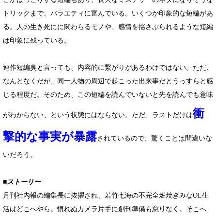
トリックまで、バラエティに富んでいる。いくつか印象的な短編があ
る。人の生き死にに関わらるモノや、感情を揺さぶられるような短編
は印象に残っている。
連作短編臭と言っても、内容的に繋がりがあるわけではない。ただ、
なんとなくだが、同一人物の周辺で起こった出来事だとうっすらと感
じる程度だ。そのため、この短編を読んでいないと先を読んでも意味
衝
がわからない、という状態にはならない。ただ、ラストだけは
撃的な事実が暴露
されているので、驚くことは間違いな
いだろう。
■ストーリー
月刊社内報の編集長に抜擢され、若竹七海の不完全燃焼ぎみなOL生
活はどこへやら。慣れぬカメラ片手に創刊準備も怠りなく。そこへ