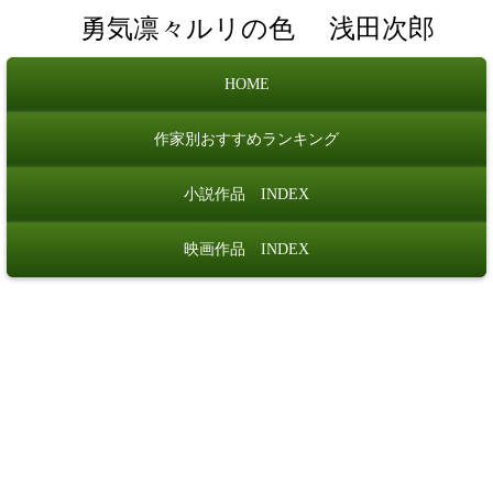
勇気凛々ルリの色
浅田次郎
HOME
作家別おすすめランキング
小説作品 INDEX
映画作品 INDEX