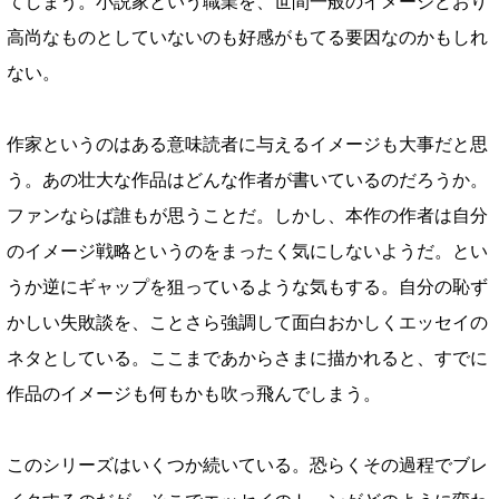
てしまう。小説家という職業を、世間一般のイメージどおり
高尚なものとしていないのも好感がもてる要因なのかもしれ
ない。
作家というのはある意味読者に与えるイメージも大事だと思
う。あの壮大な作品はどんな作者が書いているのだろうか。
ファンならば誰もが思うことだ。しかし、本作の作者は自分
のイメージ戦略というのをまったく気にしないようだ。とい
うか逆にギャップを狙っているような気もする。自分の恥ず
かしい失敗談を、ことさら強調して面白おかしくエッセイの
ネタとしている。ここまであからさまに描かれると、すでに
作品のイメージも何もかも吹っ飛んでしまう。
このシリーズはいくつか続いている。恐らくその過程でブレ