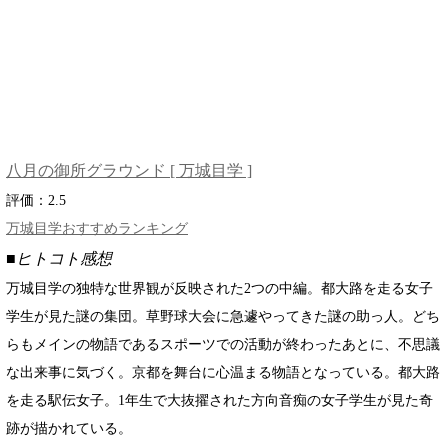
八月の御所グラウンド [ 万城目学 ]
評価：
2.5
万城目学おすすめランキング
■ヒトコト感想
万城目学の独特な世界観が反映された2つの中編。都大路を走る女子
学生が見た謎の集団。草野球大会に急遽やってきた謎の助っ人。どち
らもメインの物語であるスポーツでの活動が終わったあとに、不思議
な出来事に気づく。京都を舞台に心温まる物語となっている。都大路
を走る駅伝女子。1年生で大抜擢された方向音痴の女子学生が見た奇
跡が描かれている。