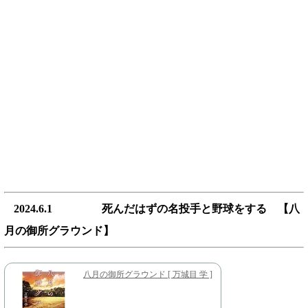
2024.6.1 死んだはずの名投手と野球をする 【八
月の御所グラウンド】
八月の御所グラウンド [ 万城目 学 ]