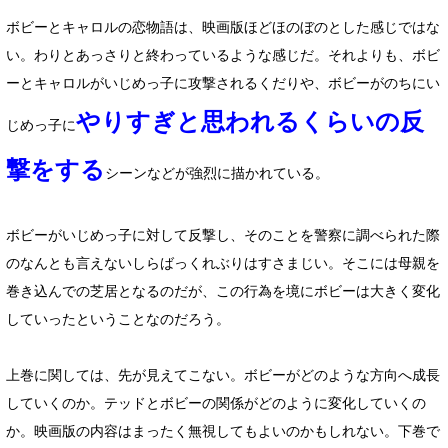
ボビーとキャロルの恋物語は、映画版ほどほのぼのとした感じではな
い。わりとあっさりと終わっているような感じだ。それよりも、ボビ
ーとキャロルがいじめっ子に攻撃されるくだりや、ボビーがのちにい
やりすぎと思われるくらいの反
じめっ子に
撃をする
シーンなどが強烈に描かれている。
ボビーがいじめっ子に対して反撃し、そのことを警察に調べられた際
のなんとも言えないしらばっくれぶりはすさまじい。そこには母親を
巻き込んでの芝居となるのだが、この行為を境にボビーは大きく変化
していったということなのだろう。
上巻に関しては、先が見えてこない。ボビーがどのような方向へ成長
していくのか。テッドとボビーの関係がどのように変化していくの
か。映画版の内容はまったく無視してもよいのかもしれない。下巻で