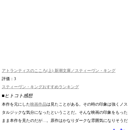
アトランティスのこころ(上) 新潮文庫／スティーヴン・キング
評価：
3
スティーヴン・キングおすすめランキング
■ヒトコト感想
本作を元にした
映画作品
は見たことがある。その時の印象は強くノス
タルジックな気分になったということだ。そんな映画の印象をもった
まま本作を見たのだが…。原作はかなりダークな雰囲気になりそうだ