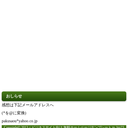
おしらせ
感想は下記メールアドレスへ
(*を@に変換)
pakusaou
*yahoo.co.jp
Copyright© 2013 < ビジネスサイト向け 無料ホームページテンプレート tp_biz23