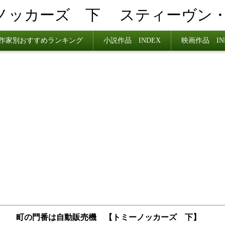
ノッカーズ 下
スティーヴン
作家別おすすめランキング
小説作品 INDEX
映画作品 IN
.28 町の門番は自動販売機 【トミーノッカーズ 下】