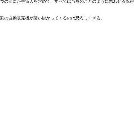
つの間にか宇宙人を含めて、すべては当然のことのように思わせる説得
割の自動販売機が襲い掛かってくるのは恐ろしすぎる。