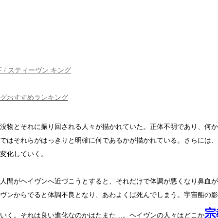
 / スティーヴン キング
グおすすめランキング
没物とそれに振り回される人々が描かれていた。正体不明であり、何か
ではそれらがはっきりと明確に何であるかが描かれている。さらには、
変化していく。
人間がヘイヴンへ近づこうとすると、それだけで体調が悪くなり鼻血が
ヴンからでると体調不良となり、あわよくば死んでしまう。宇宙船の影
宗
いく。それは良い進化なのかはたまた…。ヘイヴンの人々はどこか