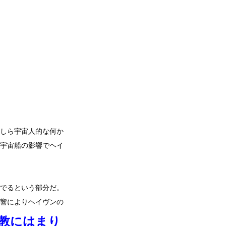
しら宇宙人的な何か
宇宙船の影響でヘイ
でるという部分だ。
響によりヘイヴンの
教にはまり