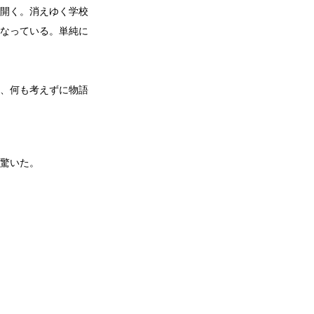
開く。消えゆく学校
なっている。単純に
、何も考えずに物語
。
驚いた。