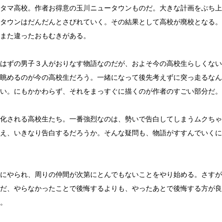
タマ高校。作者お得意の玉川ニュータウンものだ。大きな計画をぶち上
タウンはだんだんとさびれていく。その結果として高校が廃校となる。
また違ったおもむきがある。
はずの男子３人がおりなす物語なのだが、およそ今の高校生らしくない
眺めるのが今の高校生だろう。一緒になって後先考えずに突っ走るなん
い。にもかかわらず、それをまっすぐに描くのが作者のすごい部分だ。
化される高校生たち。一番強烈なのは、勢いで告白してしまうムクちゃ
え、いきなり告白するだろうか。そんな疑問も、物語がすすんでいくに
にやられ、周りの仲間が次第にとんでもないことをやり始める。さすが
だ、やらなかったことで後悔するよりも、やったあとで後悔する方が良
。