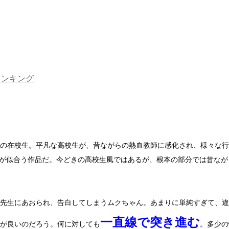
ランキング
の在校生。平凡な高校生が、昔ながらの熱血教師に感化され、様々な行
字が似合う作品だ。今どきの高校生風ではあるが、根本の部分では昔な
先生にあおられ、告白してしまうムクちゃん。あまりに単純すぎて、違
一直線で突き進む
が良いのだろう。何に対しても
。多少の