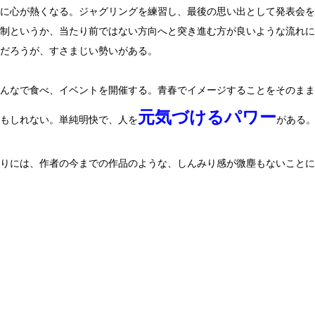
に心が熱くなる。ジャグリングを練習し、最後の思い出として発表会を
制というか、当たり前ではない方向へと突き進む方が良いような流れに
だろうが、すさまじい勢いがある。
んなで食べ、イベントを開催する。青春でイメージすることをそのまま
元気づけるパワー
もしれない。単純明快で、人を
がある
りには、作者の今までの作品のような、しんみり感が微塵もないことに