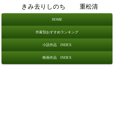
きみ去りしのち
重松清
HOME
作家別おすすめランキング
小説作品 INDEX
映画作品 INDEX