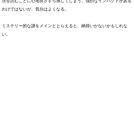
活を読むことに心地良さすら感じてしまう。強烈なインパクトがある
わけではないが、気分はよくなる。
ミステリー的な謎をメインととらえると、納得いかないかもしれな
い。