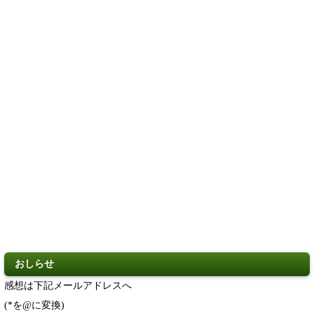
おしらせ
感想は下記メールアドレスへ
(*を@に変換)