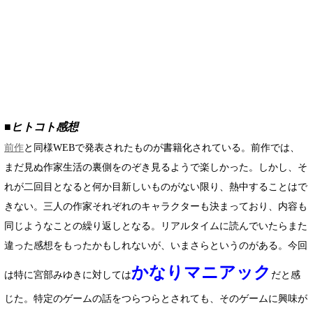
■ヒトコト感想
前作
と同様WEBで発表されたものが書籍化されている。前作では、
まだ見ぬ作家生活の裏側をのぞき見るようで楽しかった。しかし、そ
れが二回目となると何か目新しいものがない限り、熱中することはで
きない。三人の作家それぞれのキャラクターも決まっており、内容も
同じようなことの繰り返しとなる。リアルタイムに読んでいたらまた
違った感想をもったかもしれないが、いまさらというのがある。今回
かなりマニアック
は特に宮部みゆきに対しては
だと感
じた。特定のゲームの話をつらつらとされても、そのゲームに興味が