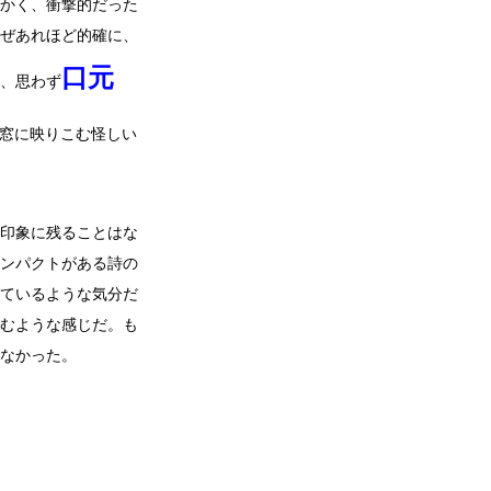
かく、衝撃的だった
ぜあれほど的確に、
口元
、思わず
窓に映りこむ怪しい
印象に残ることはな
ンパクトがある詩の
ているような気分だ
むような感じだ。も
なかった。