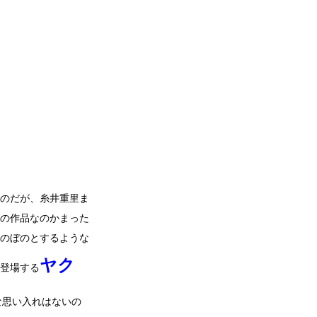
のだが、糸井重里ま
の作品なのかまった
のぼのとするような
ヤク
登場する
な思い入れはないの