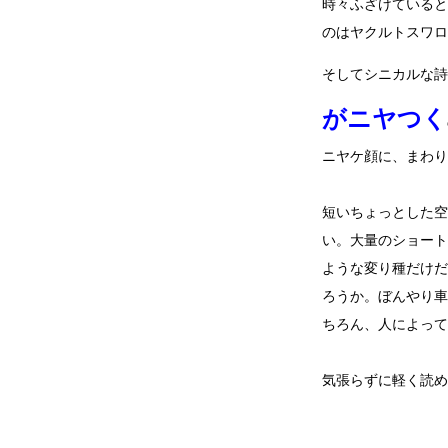
時々ふざけていると
のはヤクルトスワロ
そしてシニカルな詩
がニヤつく
ニヤケ顔に、まわり
短いちょっとした空
い。大量のショート
ような変り種だけだ
ろうか。ぼんやり車
ちろん、人によって
気張らずに軽く読め