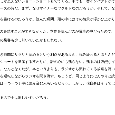
しか思えないショートショートもでてくる。中でも一番インパクトがで
ーズの詩だ。まず、なぜマイナーなヤクルトなのだろうか。そして、な
を書けるのだろうか。読んだ瞬間、頭の中にはその情景が浮かび上がり
のを隠すことができなかった。本作を読んだのが電車の中だったので、
の乗客も少し引いていたかもしれない。
き時間にサラリと読めるという利点がある反面、読み終わるとほとんど
ショートを量産する変わりに、誰の心にも残らない。残るのは強烈なイ
。なんとなくだが、本というよりも、ラジオから流れてくる放送を聴い
を運転しながらラジオを聞き流す。ちょうど、同じようにぼんやりと読
は一つ一つ丁寧に読み込む人もいるだろう。しかし、僕自身はそうでは
るので手は出しやすいだろう。