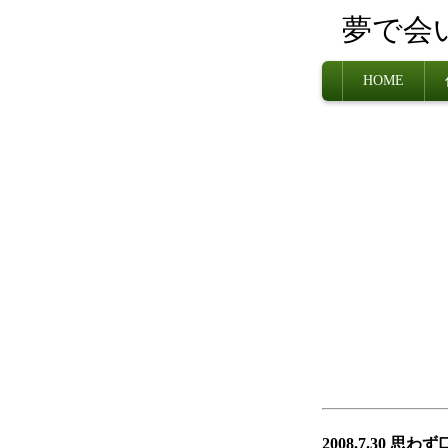
夢で会
HOME
2008.7.30 