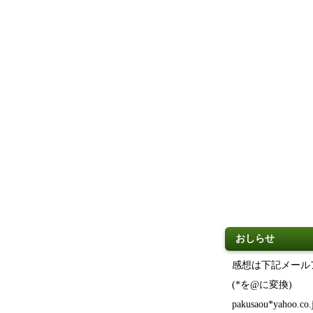
おしらせ
感想は下記メール
(*を@に変換)
pakusaou
*yahoo.co.