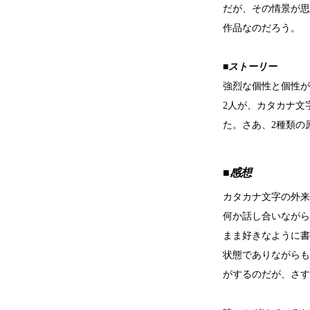
だが、その情景が思
作品なのだろう。
■ストーリー
強烈な個性と個性が
2人が、カタカナ文
た。さあ、2種類の
■感想
カタカナ文字の外来
何か話し合いながら
まま好きなように書
状態でありながらも
がするのだが、さす