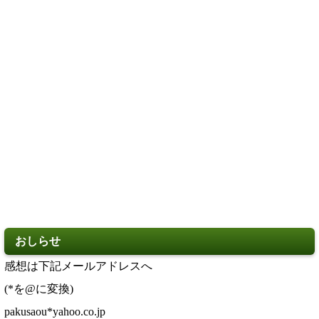
おしらせ
感想は下記メールアドレスへ
(*を@に変換)
pakusaou
*yahoo.co.jp