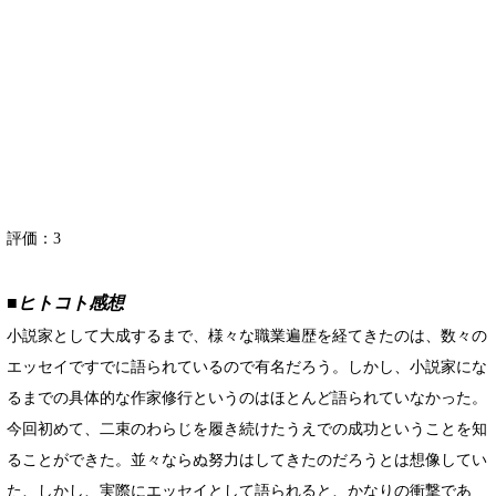
評価：
3
■ヒトコト感想
小説家として大成するまで、様々な職業遍歴を経てきたのは、数々の
エッセイですでに語られているので有名だろう。しかし、小説家にな
るまでの具体的な作家修行というのはほとんど語られていなかった。
今回初めて、二束のわらじを履き続けたうえでの成功ということを知
ることができた。並々ならぬ努力はしてきたのだろうとは想像してい
た、しかし、実際にエッセイとして語られると、かなりの衝撃であ