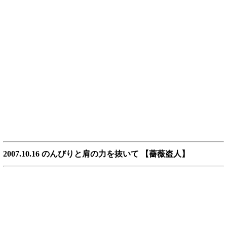
2007.10.16 のんびりと肩の力を抜いて 【薔薇盗人】