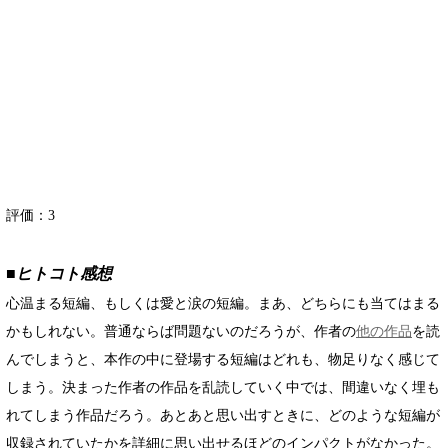
評価：
3
■ヒトコト感想
心温まる短編、もしくは愛と涙の短編。まあ、どちらにも当てはまる
かもしれない。普通ならば問題ないのだろうが、作者の
他の作品
を読
んでしまうと、本作の中に登場する短編はどれも、物足りなく感じて
しまう。決まった作者の作品を乱読していく中では、間違いなく埋も
れてしまう作品だろう。あとあと思い出すときに、どのような短編が
収録されていたかを詳細に思い出せるほどのインパクトがなかった。