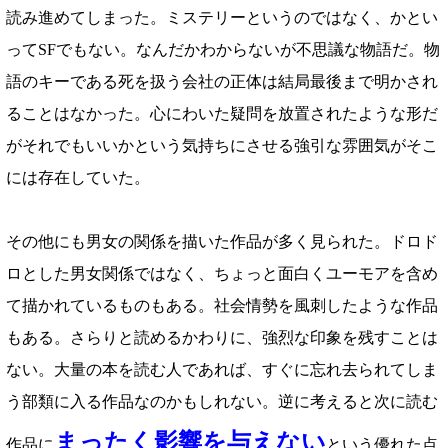
読み進めてしまった。ミステリーというのではなく、かとい
ってSFでもない。なんだかわからないが不思議な物語だ。物
語のキーである死を扱う会社の正体は結局最後まで明かされ
ることはなかった。心にわいた疑問を放置されたような形だ
がそれでもいいかという気持ちにさせる強引な雰囲気がそこ
には存在していた。
その他にも男女の関係を描いた作品が多く見られた。ドロド
ロとした男女関係ではなく、ちょっと面白くユーモアを含め
て描かれているものもある。社会情勢を風刺したような作品
もある。さらりと読めるかわりに、強烈な印象を残すことは
ない。大量の本を読む人であれば、すぐに忘れ去られてしま
う部類に入る作品なのかもしれない。逆に考えると次に読む
まったく影響を与えない
作品に
という優れた点