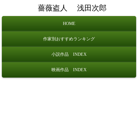
薔薇盗人
浅田次郎
HOME
作家別おすすめランキング
小説作品 INDEX
映画作品 INDEX