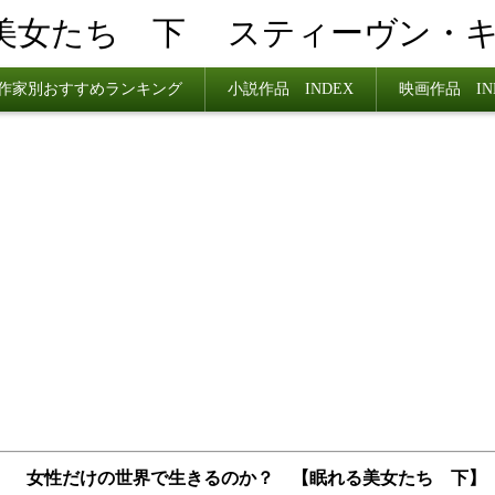
美女たち 下
スティーヴン・
作家別おすすめランキング
小説作品 INDEX
映画作品 IN
29 女性だけの世界で生きるのか？ 【眠れる美女たち 下】