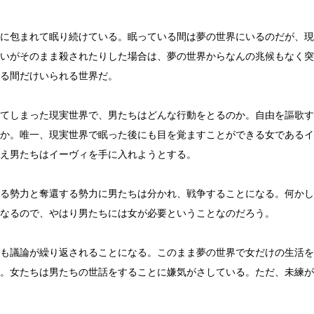
に包まれて眠り続けている。眠っている間は夢の世界にいるのだが、現
いがそのまま殺されたりした場合は、夢の世界からなんの兆候もなく突
る間だけいられる世界だ。
てしまった現実世界で、男たちはどんな行動をとるのか。自由を謳歌す
か。唯一、現実世界で眠った後にも目を覚ますことができる女であるイ
え男たちはイーヴィを手に入れようとする。
る勢力と奪還する勢力に男たちは分かれ、戦争することになる。何かし
なるので、やはり男たちには女が必要ということなのだろう。
も議論が繰り返されることになる。このまま夢の世界で女だけの生活を
。女たちは男たちの世話をすることに嫌気がさしている。ただ、未練が