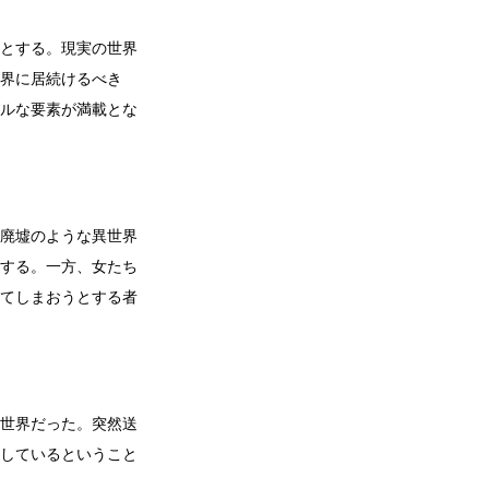
とする。現実の世界
界に居続けるべき
ルな要素が満載とな
廃墟のような異世界
する。一方、女たち
てしまおうとする者
世界だった。突然送
しているということ