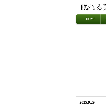
眠れる
HOME
2025.9.