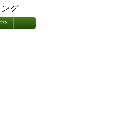
キング
DEX