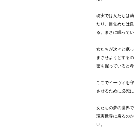
現実では女たちは繭
たり、目覚めたは良
る。まさに眠ってい
女たちが次々と眠っ
まさせようとするの
密を握っていると考
ここでイーヴィを守
させるために必死に
女たちの夢の世界で
現実世界に戻るのか
い。