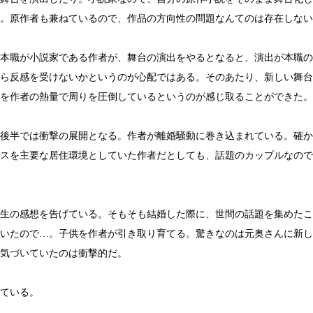
。原作者も兼ねているので、作品の方向性の問題なんてのは存在しない
本職が小説家である作者が、舞台の演出をやるとなると、演出が本職の
ら反感を受けないかというのが心配ではある。そのあたり、新しい舞台
を作者の熱量で周りを圧倒しているというのが感じ取ることができた。
後半では衝撃の展開となる。作者が離婚騒動に巻き込まれている。確か
スを主要な居住環境としていた作者だとしても、話題のカップルなので
生の感想を告げている。そもそも結婚した際に、世間の話題を集めたこ
いたので…。子供を作者が引き取り育てる。驚きなのは元奥さんに新し
気づいていたのは衝撃的だ。
ている。