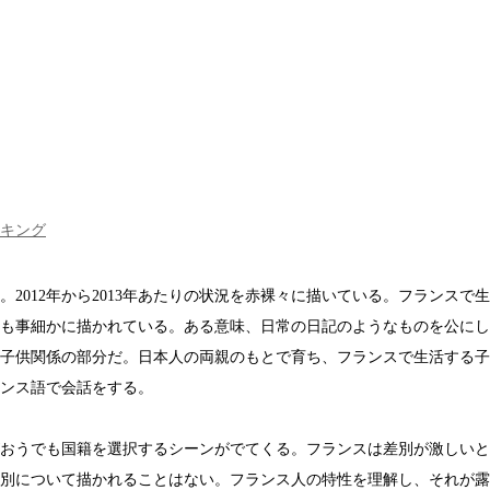
キング
。2012年から2013年あたりの状況を赤裸々に描いている。フランスで
も事細かに描かれている。ある意味、日常の日記のようなものを公にし
子供関係の部分だ。日本人の両親のもとで育ち、フランスで生活する子
ンス語で会話をする。
がおうでも国籍を選択するシーンがでてくる。フランスは差別が激しい
別について描かれることはない。フランス人の特性を理解し、それが露