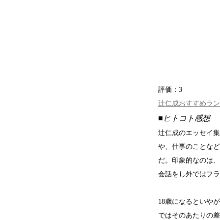
評価：
3
辻仁成おすすめラン
■ヒトコト感想
辻仁成のエッセイ集
や、仕事のことなど
だ。印象的なのは、
会話をし外ではフラ
18歳になるといや
ではそのあたりの差