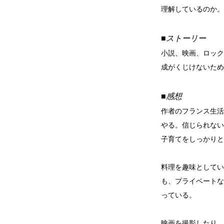
理解しているのか。
■ストーリー
小説、映画、ロック、
成がくじけないため
■感想
作者のフランス生活
やる。信じられない
子育てをしっかりと
料理を趣味としてい
も、プライベートな
っている。
映画を撮影したり、