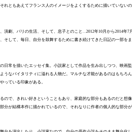
それともあえてフランス人のイメージをよくするために描いていないの
演劇、パリの生活、そして、息子とのこと...2012年10月から2014年
、そして、毎日、自分を鼓舞するために書き続けてきた日記の一部をま
の日常を描いたエッセイ集。小説家として作品を生み出しつつ、映画監
ようなバイタリティに溢れる人物だ。マルチな才能があるのはもちろん
やっている印象がある。
るので、きれい好きということもあり、家庭的な部分もあるのだと想像
部分が結構本作に描かれているので、それなりに作者の個人的な部分が
舞台を演出したり。小説家なので、自分の原作小説をそのまま舞台化し