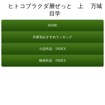
ヒトコブラクダ層ぜっと 上
万城
目学
HOME
作家別おすすめランキング
小説作品 INDEX
映画作品 INDEX