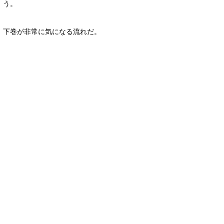
う。
下巻が非常に気になる流れだ。