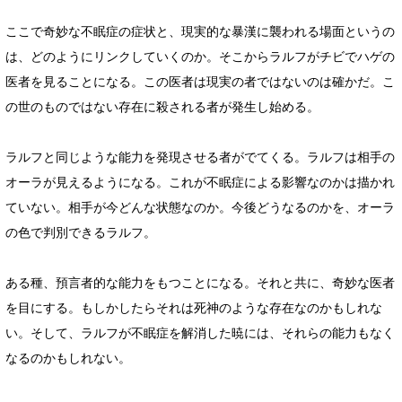
ここで奇妙な不眠症の症状と、現実的な暴漢に襲われる場面というの
は、どのようにリンクしていくのか。そこからラルフがチビでハゲの
医者を見ることになる。この医者は現実の者ではないのは確かだ。こ
の世のものではない存在に殺される者が発生し始める。
ラルフと同じような能力を発現させる者がでてくる。ラルフは相手の
オーラが見えるようになる。これが不眠症による影響なのかは描かれ
ていない。相手が今どんな状態なのか。今後どうなるのかを、オーラ
の色で判別できるラルフ。
ある種、預言者的な能力をもつことになる。それと共に、奇妙な医者
を目にする。もしかしたらそれは死神のような存在なのかもしれな
い。そして、ラルフが不眠症を解消した暁には、それらの能力もなく
なるのかもしれない。