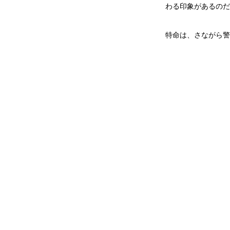
わる印象があるのだ
特命は、さながら警