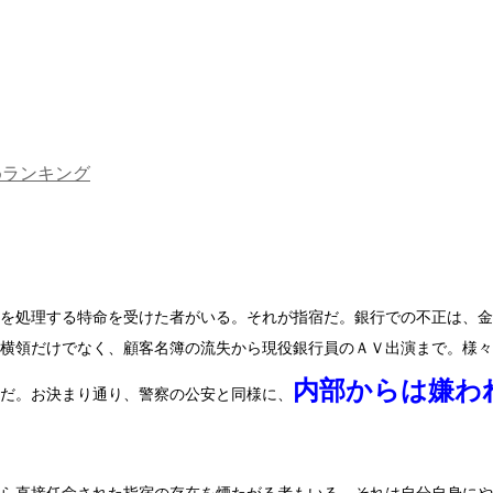
めランキング
を処理する特命を受けた者がいる。それが指宿だ。銀行での不正は、金
横領だけでなく、顧客名簿の流失から現役銀行員のＡＶ出演まで。様々
内部からは嫌わ
だ。お決まり通り、警察の公安と同様に、