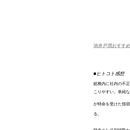
池井戸潤おすす
■ヒトコト感想
総務内に社内の不正
こりやすい。単純な
が特命を受けた指宿
る。