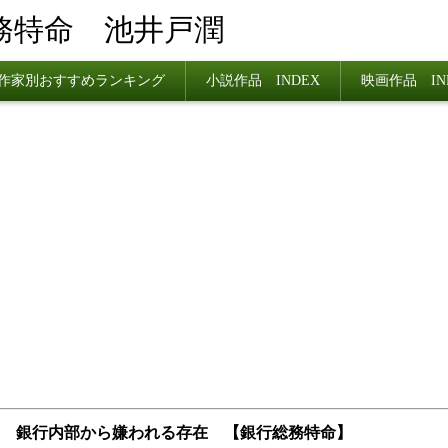
務特命 池井戸潤
作家別おすすめランキング
小説作品 INDEX
映画作品 IN
6 銀行内部から嫌われる存在 【銀行総務特命】