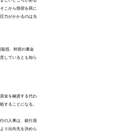
ましいところがある
そこから指宿を罠に
圧力がかかるのは当
演疑惑、幹部の裏金
意しているとも知ら
資金を融資する代わ
処することになる。
行の人事は、銀行員
より出向先を決めら