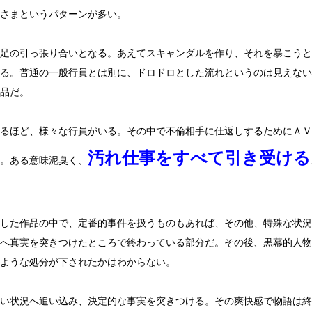
さまというパターンが多い。
足の引っ張り合いとなる。あえてスキャンダルを作り、それを暴こうと
る。普通の一般行員とは別に、ドロドロとした流れというのは見えない
品だ。
るほど、様々な行員がいる。その中で不倫相手に仕返しするためにＡＶ
汚れ仕事をすべて引き受ける
。ある意味泥臭く、
した作品の中で、定番的事件を扱うものもあれば、その他、特殊な状況
へ真実を突きつけたところで終わっている部分だ。その後、黒幕的人物
ような処分が下されたかはわからない。
い状況へ追い込み、決定的な事実を突きつける。その爽快感で物語は終