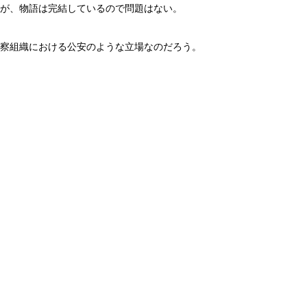
が、物語は完結しているので問題はない。
察組織における公安のような立場なのだろう。