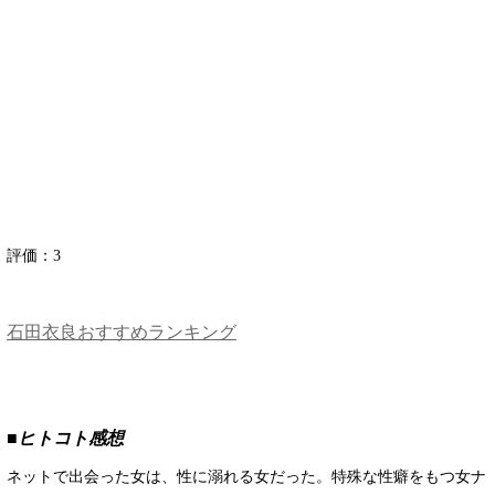
評価：
3
石田衣良おすすめランキング
■ヒトコト感想
ネットで出会った女は、性に溺れる女だった。特殊な性癖をもつ女ナ