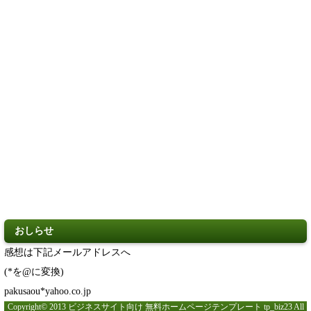
おしらせ
感想は下記メールアドレスへ
(*を@に変換)
pakusaou
*yahoo.co.jp
Copyright© 2013 ビジネスサイト向け 無料ホームページテンプレート tp_biz23 All