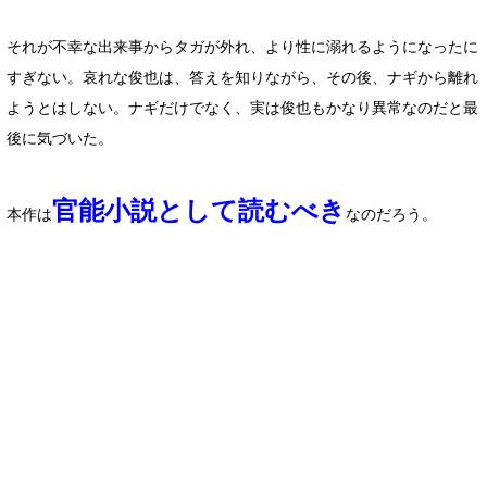
それが不幸な出来事からタガが外れ、より性に溺れるようになったに
すぎない。哀れな俊也は、答えを知りながら、その後、ナギから離れ
ようとはしない。ナギだけでなく、実は俊也もかなり異常なのだと最
後に気づいた。
官能小説として読むべき
本作は
なのだろう。