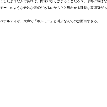
ごしたような人であれば、間違いなくはまることだろう。京都に縁はな
モー」のような奇妙な儀式があるのかも？と思わせる独特な雰囲気があ
ペナルティが、大声で「ホルモー」と叫ぶなんてのは面白すぎる。