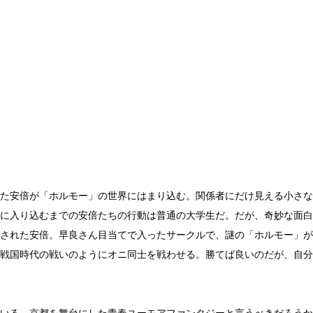
た安倍が「ホルモー」の世界にはまり込む。関係者にだけ見える小さな
に入り込むまでの安倍たちの行動は普通の大学生だ。だが、奇妙な面白
された安倍。早良さん目当てで入ったサークルで、謎の「ホルモー」が
戦国時代の戦いのようにオニ同士を戦わせる。勝てば良いのだが、自分