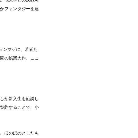
。他大学との決戦も
かファンタジーを連
ョンマゲに、若者た
聞の娯楽大作、ここ
しか新入生を勧誘し
契約することで、小
、ほのぼのとしたも