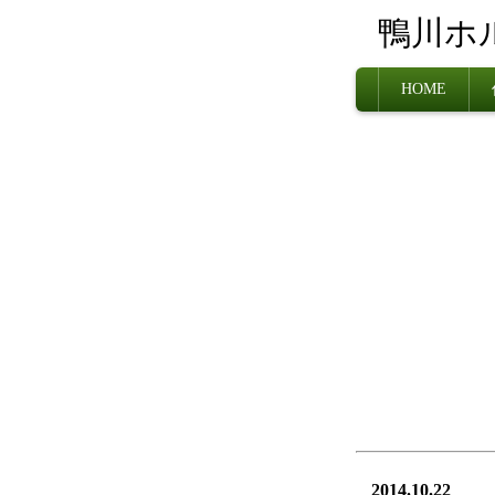
鴨川ホ
HOME
2014.10