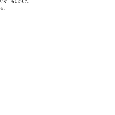
いが、もしかした
る。