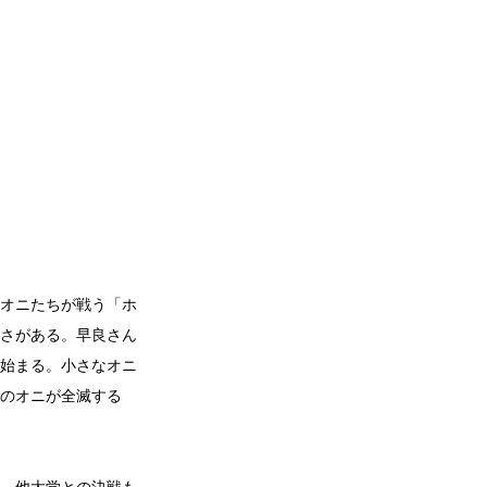
オニたちが戦う「ホ
さがある。早良さん
始まる。小さなオニ
のオニが全滅する