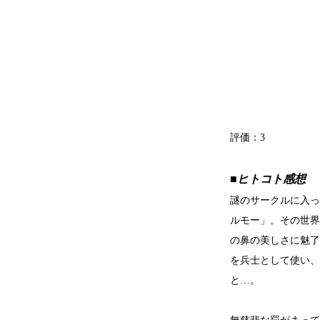
評価：
3
■ヒトコト感想
謎のサークルに入っ
ルモー」。その世界
の鼻の美しさに魅了
を兵士として使い、
と…。