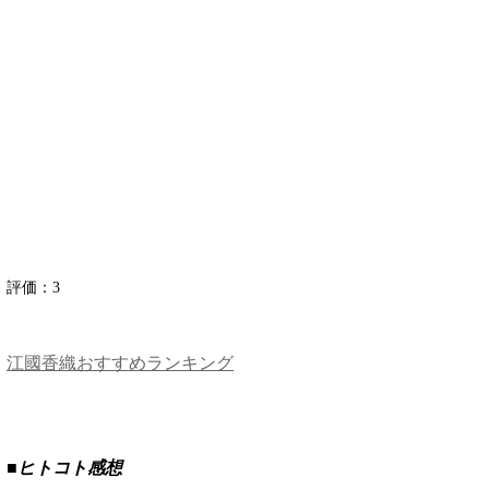
評価：
3
江國香織おすすめランキング
■ヒトコト感想