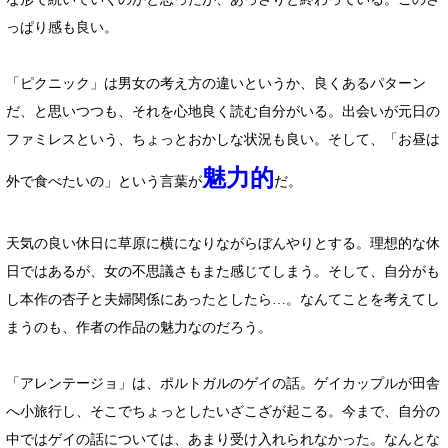
っぱり感も良い。
「ピクニック」は男女の考え方の違いというか、良くあるパターン
だ、と思いつつも、それを心地良く読む自分がいる。出会いが元日の
ファミレスという、ちょっとおかしな状況も良い。そして、「お昼は
魅力的
外で食べたいの」という言葉が
だ。
天気の良い休日に草原に横になりながらぼんやりとする。理想的な休
日ではあるが、女の不思議さもまた感じてしまう。そして、自分がも
し本作の杏子と夫婦関係にあったとしたら…。なんてことを考えてし
まうのも、作者の作品の魅力なのだろう。
「アレンテージョ」は、ポルトガルのゲイの話。ゲイカップルが田舎
へ小旅行し、そこでちょっとしたいざこざが起こる。今まで、自分の
中ではゲイの話については、あまり受け入れられなかった。なんとな