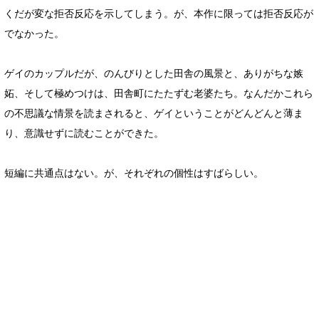
くだが変な拒否反応を示してしまう。が、本作に限っては拒否反応が
でなかった。
ゲイのカップルだが、のんびりとした田舎の風景と、ありがちな嫉
妬、そして極めつけは、田舎町にたたずむ老婆たち。なんだかこれら
の不思議な情景を読まされると、ゲイということがどんどんと薄ま
り、意識せずに読むことができた。
短編に共通点はない。が、それぞれの個性はすばらしい。