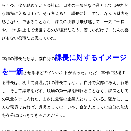
らく今、僕が勤めている会社は、日本の一般的な企業としては平均的
な部類に入るはずだ。そう考えると、課長に対しては、なんら魅力を
感じない。できることなら、課長の役職は飛び越して、一気に部長
や、それ以上まで出世するのが理想だろう。苦しいだけで、なんの喜
びもない役職だと思っていた。
課長に対するイメージ
本作の課長たちは、僕自身の
を一新
させるほどのインパクトがあった。ただ、本作に登場す
る課長は、机上で管理だけの課長ではない。自分で実際に考え、行動
し、そして結果をだす。現場の第一線を離れることなく、課長として
の裁量を手に入れた、まさに最強の企業人となっている。確かに、こ
んな環境であれば、課長としての、いや、企業人としての自分の能力
を存分にはっきできることだろう。