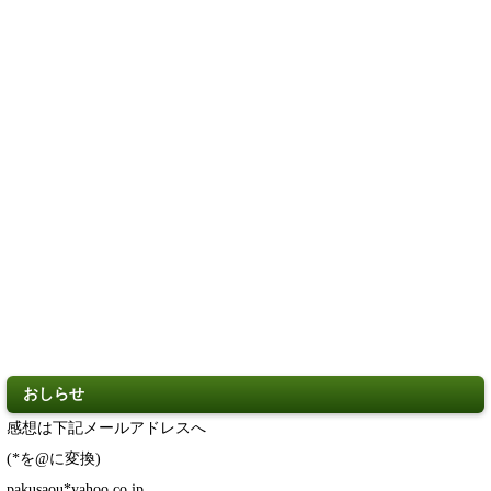
おしらせ
感想は下記メールアドレスへ
(*を@に変換)
pakusaou*yahoo.co.jp