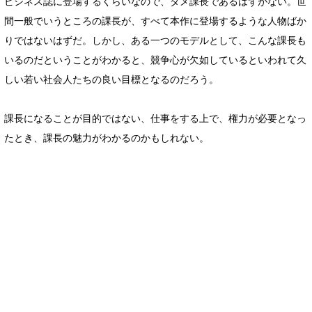
ビジネス誌に登場するくらいなので、ダメ課長であるはずがない。世
間一般でいうところの課長が、すべて本作に登場するような人物ばか
りではないはずだ。しかし、ある一つのモデルとして、こんな課長も
いるのだということがわかると、競争心が欠如しているといわれて久
しい若い社会人たちの良い目標となるのだろう。
課長になることが目的ではない、仕事をする上で、権力が必要となっ
たとき、課長の魅力がわかるのかもしれない。