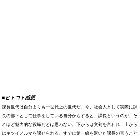
■ヒトコト感想
課長世代は自分よりも一世代上の世代だ。今、社会人として実際に課
長の部下として仕事をしている自分からすると、課長というのが、そ
れほど魅力的な役職だとは思わない。下からは文句を言われ、上から
はキツイノルマを課せられる。すでに第一線を退いた課長の言うこと